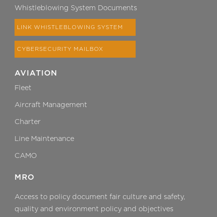
Whistleblowing System Documents
LINK WHISTLEBLOWING SYSTEM
CYBERSECURITY MAILBOX
AVIATION
Fleet
Aircraft Management
Charter
Line Maintenance
CAMO
MRO
Access to policy document fair culture and safety,
quality and environment policy and objectives