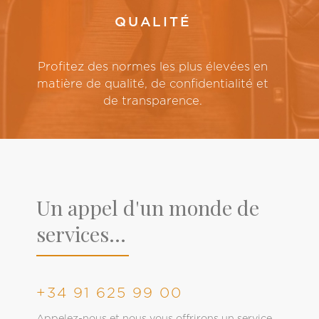
QUALITÉ
Profitez des normes les plus élevées en
matière de qualité, de confidentialité et
de transparence.
Un appel d'un monde de
services...
+34 91 625 99 00
Appelez-nous et nous vous offrirons un service