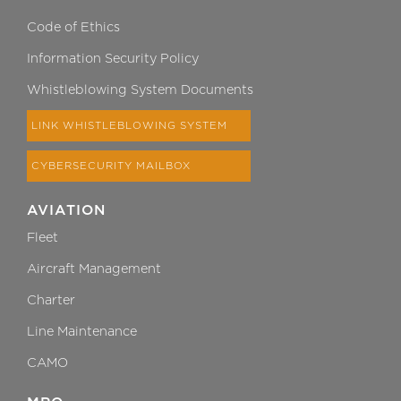
Code of Ethics
Information Security Policy
Whistleblowing System Documents
LINK WHISTLEBLOWING SYSTEM
CYBERSECURITY MAILBOX
AVIATION
Fleet
Aircraft Management
Charter
Line Maintenance
CAMO